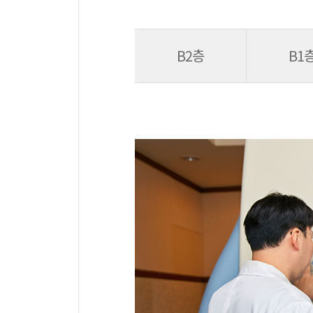
B2층
B1