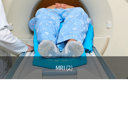
MRI (2)