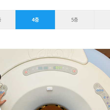
층
4층
5층