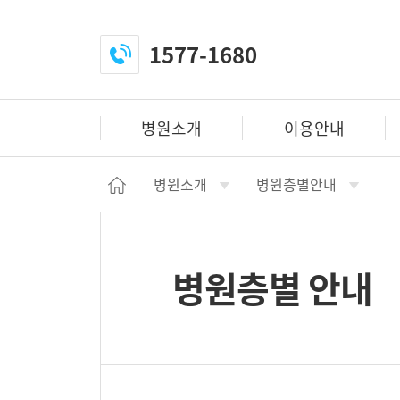
1577-1680
전
화
걸
병원소개
이용안내
기
닫
병원소개
병원층별안내
기
h
o
m
병원층별 안내
e