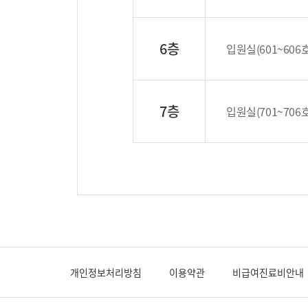
6층
입원실(601~606호
7층
입원실(701~706호
개인정보처리방침
이용약관
비급여진료비안내