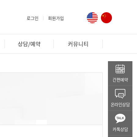
영어 페이지
중국어 페이
로그인
회원가입
상담/예약
커뮤니티
간편예약
온라인상담
카톡상담